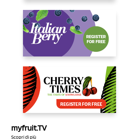
myfruit.TV
Scopri di più