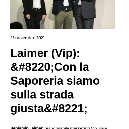
25 novembre 2021
Laimer (Vip):
&#8220;Con la
Saporeria siamo
sulla strada
giusta&#8221;
Benjamin Laimer
, responsabile marketing Vip, ne è