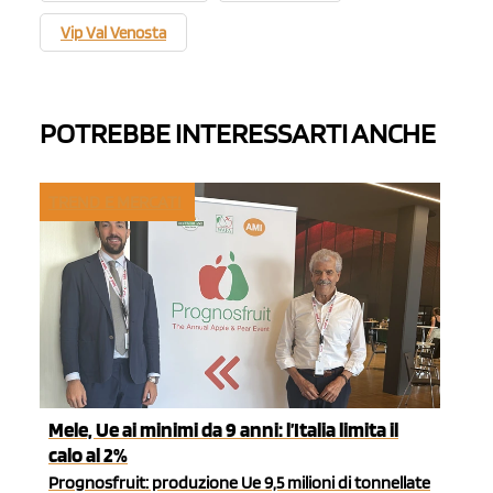
Vip Val Venosta
POTREBBE INTERESSARTI ANCHE
TREND E MERCATI
Mele, Ue ai minimi da 9 anni: l’Italia limita il
calo al 2%
Prognosfruit: produzione Ue 9,5 milioni di tonnellate