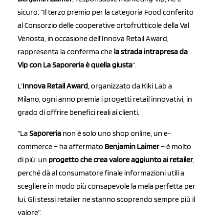
sicuro: “Il terzo premio per la categoria Food conferito
al Consorzio delle cooperative ortofrutticole della Val
Venosta, in occasione dell’Innova Retail Award,
rappresenta la conferma che
la strada intrapresa da
Vip con La Saporeria è quella giusta
“.
L’
Innova Retail Award
, organizzato da Kiki Lab a
Milano, ogni anno premia i progetti retail innovativi, in
grado di offrire benefici reali ai clienti.
“La
Saporeria
non è solo uno shop online, un e-
commerce – ha affermato
Benjamin Laimer
– è molto
di più: un
progetto che crea valore aggiunto ai retailer
,
perché dà al consumatore finale informazioni utili a
scegliere in modo più consapevole la mela perfetta per
lui. Gli stessi retailer ne stanno scoprendo sempre più il
valore”.