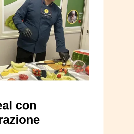
eal con
razione