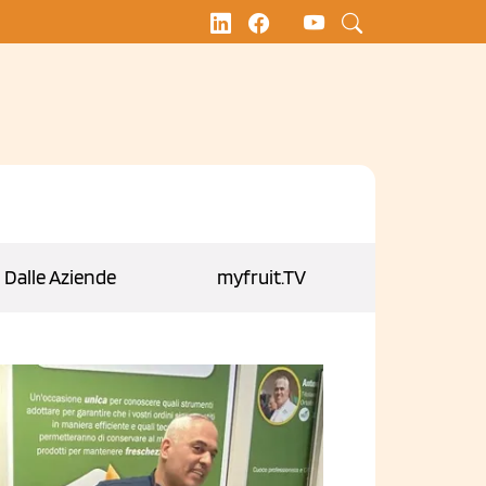
Dalle Aziende
myfruit.TV