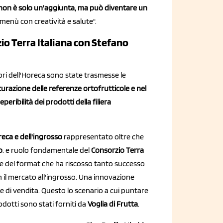
 non è solo un'aggiunta, ma può diventare un
 menù con creatività e salute".
io Terra Italiana con Stefano
ori dell'Horeca sono state trasmesse le
urazione delle referenze ortofrutticole e nel
eribilità dei prodotti della filiera
reca e dell'ingrosso
rappresentato oltre che
o
. e ruolo fondamentale del
Consorzio Terra
tore del format che ha riscosso tanto successo
on il mercato all'ingrosso. Una innovazione
e di vendita. Questo lo scenario a cui puntare
dotti sono stati forniti da
Voglia di Frutta
.