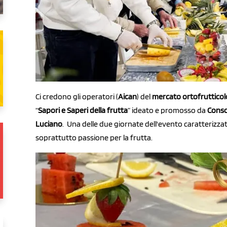
Ci credono gli operatori (
Aican
) del
mercato ortofrutticolo
“
Sapori e Saperi della frutta
” ideato e promosso da
Conso
Luciano
. Una delle due giornate dell'evento caratterizz
soprattutto passione per la frutta.