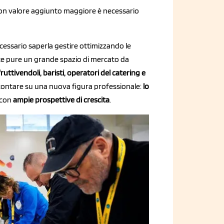
con valore aggiunto maggiore è necessario
.
cessario saperla gestire ottimizzando le
ste pure un grande spazio di mercato da
fruttivendoli, baristi, operatori del catering e
ontare su una nuova figura professionale:
lo
 con
ampie prospettive di crescita
.