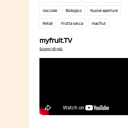
nocciole
Biologico
Nuove aperture
Retail
Frutta secca
macfrut
myfruit.TV
Scopri di più