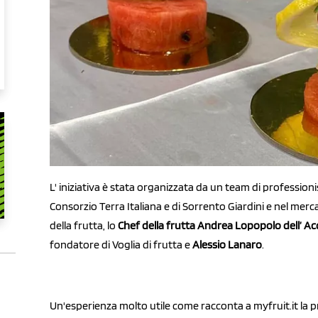
L' iniziativa è stata organizzata da un team di professionist
Consorzio Terra Italiana e di Sorrento Giardini e nel merca
della frutta, lo
Chef della frutta Andrea Lopopolo dell’ Ac
fondatore di Voglia di frutta e
Alessio Lanaro
.
Un'esperienza molto utile come racconta a myfruit.it la pr