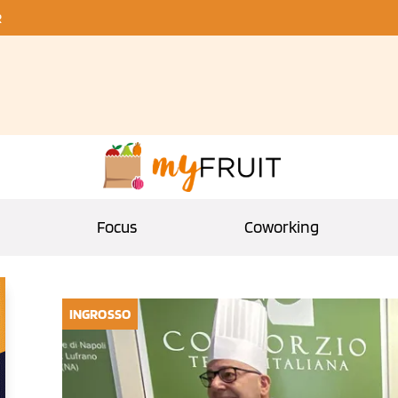
R
Focus
Coworking
INGROSSO