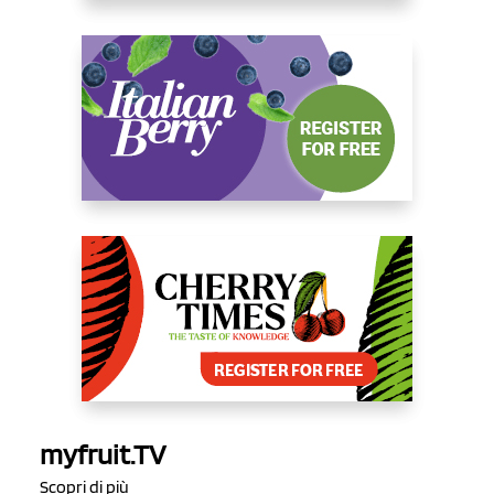
myfruit.TV
Scopri di più