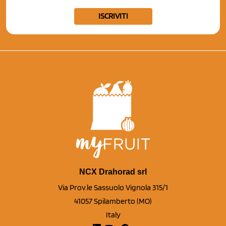
ISCRIVITI
NCX Drahorad srl
Via Prov.le Sassuolo Vignola 315/1
41057 Spilamberto (MO)
Italy