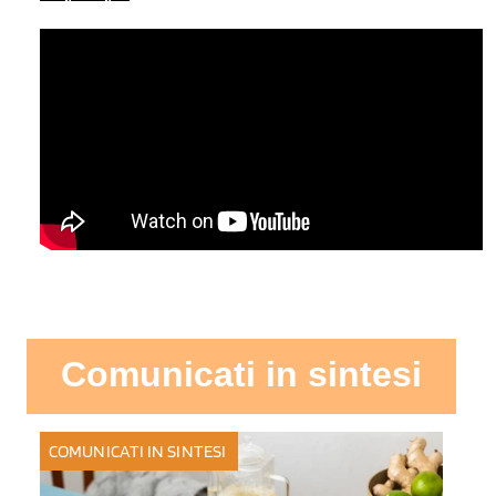
Comunicati in sintesi
COMUNICATI IN SINTESI