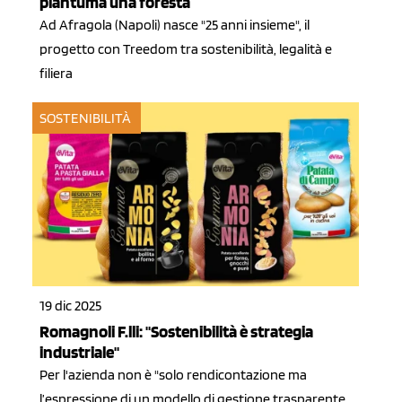
piantuma una foresta
Ad Afragola (Napoli) nasce "25 anni insieme", il
progetto con Treedom tra sostenibilità, legalità e
filiera
SOSTENIBILITÀ
19 dic 2025
Romagnoli F.lli: "Sostenibilità è strategia
industriale"
Per l'azienda non è "solo rendicontazione ma
l’espressione di un modello di gestione trasparente,