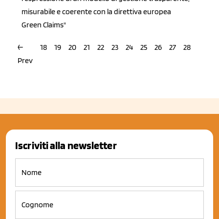
misurabile e coerente con la direttiva europea
Green Claims"
←
18
19
20
21
22
23
24
25
26
27
28
Next
Prev
→
Iscriviti alla newsletter