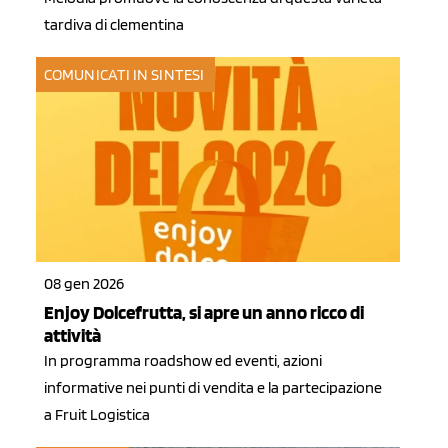
tardiva di clementina
COMUNICATI IN SINTESI
08 gen 2026
Enjoy Dolcefrutta, si apre un anno ricco di
attività
In programma roadshow ed eventi, azioni
informative nei punti di vendita e la partecipazione
a Fruit Logistica