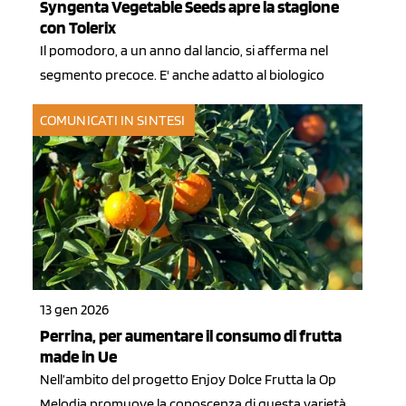
Syngenta Vegetable Seeds apre la stagione
con Tolerix
Il pomodoro, a un anno dal lancio, si afferma nel
segmento precoce. E' anche adatto al biologico
COMUNICATI IN SINTESI
13 gen 2026
Perrina, per aumentare il consumo di frutta
made in Ue
Nell’ambito del progetto Enjoy Dolce Frutta la Op
Melodia promuove la conoscenza di questa varietà